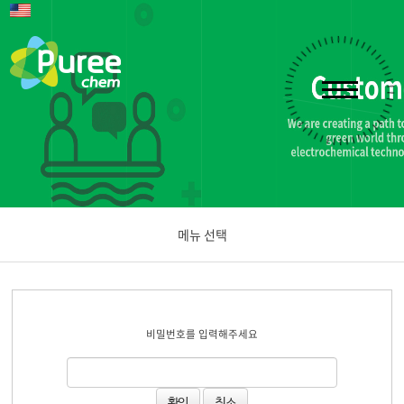
메뉴 선택
공지사항
비밀번호를 입력해주세요
문의하기
취소