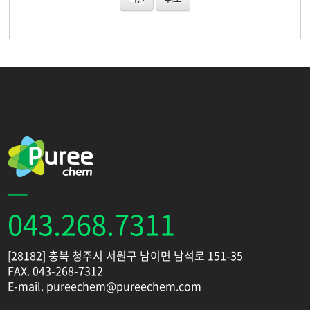
043.268.7311
[28182] 충북 청주시 서원구 남이면 남석로 151-35
FAX. 043-268-7312
E-mail. pureechem@pureechem.com