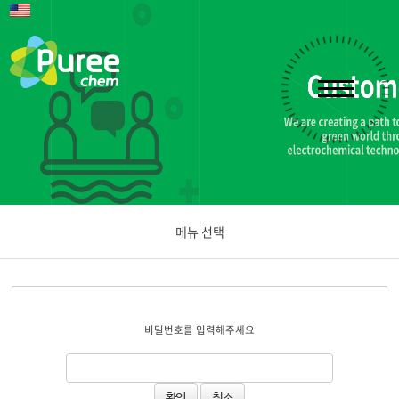
메뉴 선택
공지사항
비밀번호를 입력해주세요
문의하기
취소