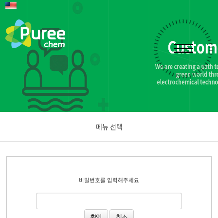
메뉴 선택
공지사항
비밀번호를 입력해주세요
문의하기
취소