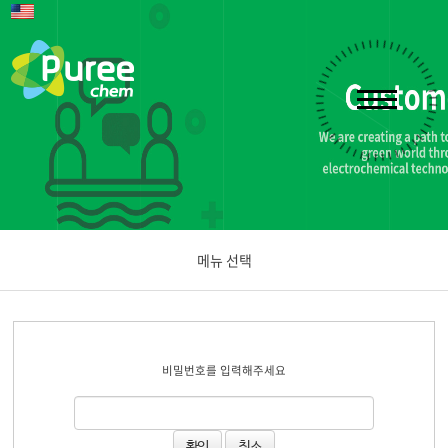
메뉴 선택
공지사항
비밀번호를 입력해주세요
문의하기
취소