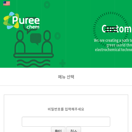
메뉴 선택
공지사항
비밀번호를 입력해주세요
문의하기
취소