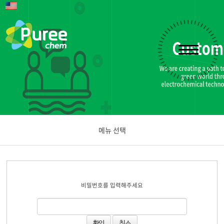
메뉴 선택
공지사항
비밀번호를 입력해주세요
문의하기
취소