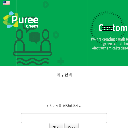
메뉴 선택
공지사항
비밀번호를 입력해주세요
문의하기
취소