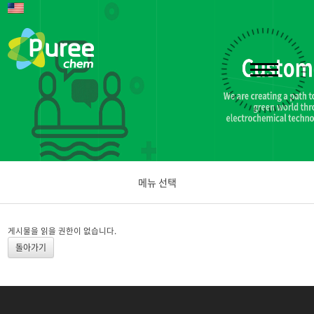
메뉴 선택
공지사항
게시물을 읽을 권한이 없습니다.
돌아가기
문의하기