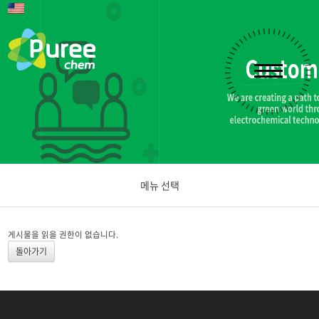
메뉴 선택
공지사항
게시물을 읽을 권한이 없습니다.
돌아가기
문의하기