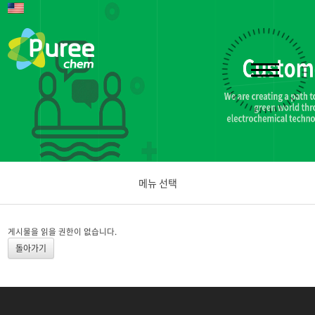
메뉴 선택
공지사항
게시물을 읽을 권한이 없습니다.
돌아가기
문의하기