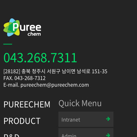
043.268.7311
[28182] 충북 청주시 서원구 남이면 남석로 151-35
FAX. 043-268-7312
E-mail. pureechem@pureechem.com
Quick Menu
PUREECHEM
PRODUCT
Intranet
R&D
Admin