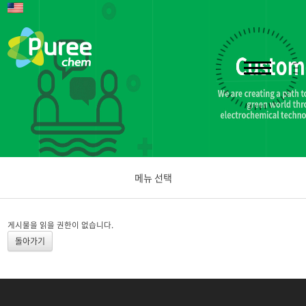
메뉴 선택
공지사항
게시물을 읽을 권한이 없습니다.
돌아가기
문의하기