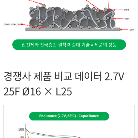
집전체와 전극층간 결착격 증대 기술 = 제품의 성능
경쟁사 제품 비교 데이터 2.7V
25F Ø16 × L25