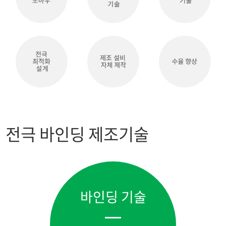
전극 바인딩 제조기술
바인딩 기술