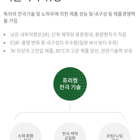
독자의 전극기술 및 노하우에 의한 제품 성능 및 내구성 등 제품경쟁력
을 가짐
낮은 내부저항(ESR), 단위 체적당 용량증대, 용량편차가 적음
ESR·용량 변화 등 내구성이 우수함(일본 M사 보다 우위)
3V 이상의 고전압 제품, 85℃의 고온 제품 양산, 관련기술력 보유