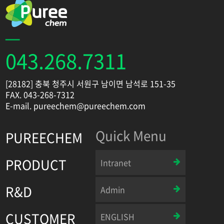
043.268.7311
[28182] 충북 청주시 서원구 남이면 남석로 151-35
FAX. 043-268-7312
E-mail. pureechem@pureechem.com
Quick Menu
PUREECHEM
PRODUCT
Intranet
R&D
Admin
CUSTOMER
ENGLISH