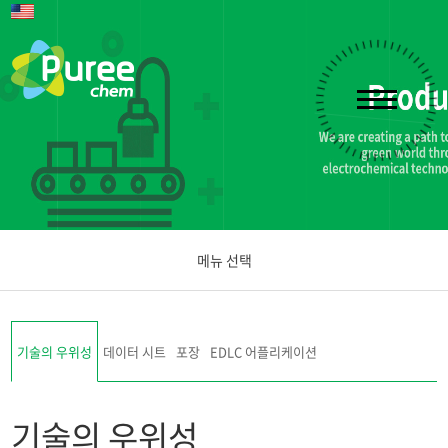
메뉴 선택
Purixel
기술의 우위성
데이터 시트
포장
EDLC 어플리케이션
Puretron
기술의 우위성
Ecomite